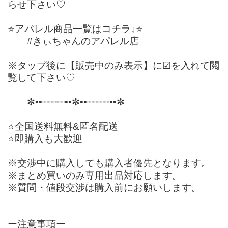
らせ下さい♡
⭐️アパレル商品一覧はコチラ↓⭐️
#きぃちゃんのアパレル店
※タップ後に【販売中のみ表示】に☑を入れて閲
覧して下さい♡
✼••┈┈┈┈••✼••┈┈┈┈••✼
⭐️全国送料無料&匿名配送
⭐️即購入も大歓迎
※交渉中に購入しても購入者優先となります。
※まとめ買いのみ専用出品対応します。
※質問・値段交渉は購入前にお願いします。
ー注意事項ー