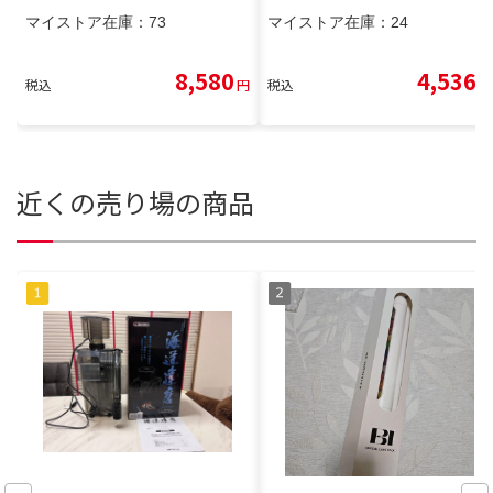
マイストア在庫：
73
マイストア在庫：
24
8,580
4,536
税込
円
税込
円
近くの売り場の商品