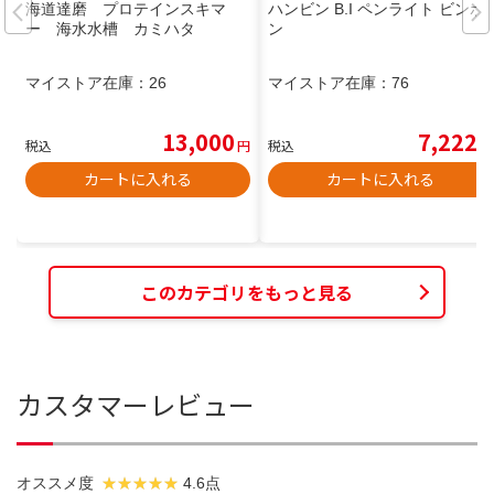
海道達磨 プロテインスキマ
ハンビン B.I ペンライト ビンボ
ー 海水水槽 カミハタ
ン
マイストア在庫：
26
マイストア在庫：
76
13,000
7,222
税込
円
税込
円
カートに入れる
カートに入れる
このカテゴリをもっと見る
カスタマーレビュー
オススメ度
4.6点