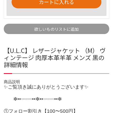
カートに入れる
欲しいものリストに追加
【U.L.C】 レザージャケット （M） ヴ
ィンテージ 肉厚本革羊革 メンズ 黒の
詳細情報
商品説明
✨ご覧頂き誠にありがとうございます✨
✼••┈┈┈┈••✼••┈┈┈┈••✼
①フォロー割引き【100〜500円】