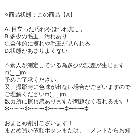
⭐️商品状態：この商品【A】
A. 目立った汚れやほつれ無し。
B.多少の毛玉、汚れあり
C.全体的に擦れや毛玉が見られる。
D.状態があまりよくない
⚠️素人が測定している為多少の誤差が生じます
m(_ _)m
予めご了承ください。
又、撮影時に色味が出ない場合がございますので
ご理解くださいm(_ _)m
数カ所に擦れ感ありますが問題なく着れるます！
✼••┈┈••✼••┈┈••✼••┈┈••✼••┈┈••✼
おまとめ割引ございます！
まとめ買い依頼ボタンまたは、コメントからお知