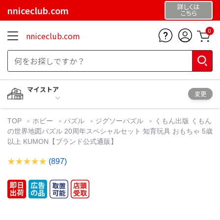
詳しくは
nniceclub.com
こちら
0
nniceclub.com
マイストア
変更
TOP
ホビー
パズル
ジグソーパズル
くもん出版 くもん
の世界地図パズル 20周年スペシャルセット 知育玩具 おもちゃ 5歳
以上 KUMON【ブランド公式通販】
(897)