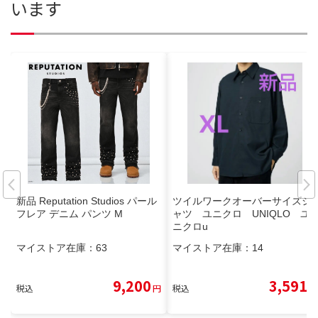
います
新品 Reputation Studios パール
ツイルワークオーバーサイズシ
フレア デニム パンツ M
ャツ ユニクロ UNIQLO ユ
ニクロu
マイストア在庫：
63
マイストア在庫：
14
9,200
3,591
税込
円
税込
円