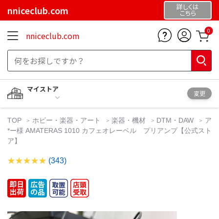
詳しくは
nniceclub.com
こちら
0
nniceclub.com
マイストア
変更
TOP
ホビー・楽器・アート
楽器・機材
DTM・DAW
ア
*ー様 AMATERAS 1010 カフェオレーベル プリアンプ【公式スト
ア】
(343)