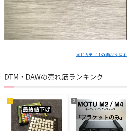
同じカテゴリの 商品を探す
DTM・DAWの売れ筋ランキング