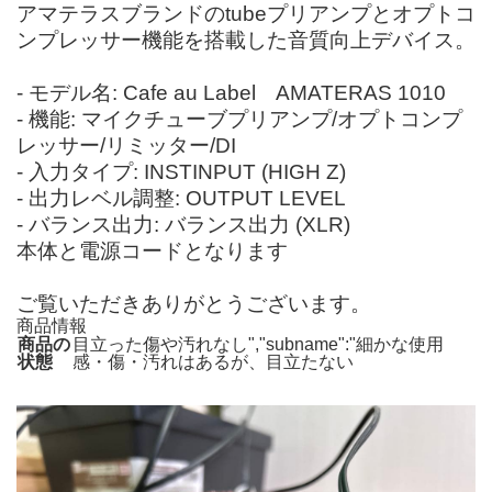
アマテラスブランドのtubeプリアンプとオプトコ
ンプレッサー機能を搭載した音質向上デバイス。
- モデル名: Cafe au Label AMATERAS 1010
- 機能: マイクチューブプリアンプ/オプトコンプ
レッサー/リミッター/DI
- 入力タイプ: INSTINPUT (HIGH Z)
- 出力レベル調整: OUTPUT LEVEL
- バランス出力: バランス出力 (XLR)
本体と電源コードとなります
ご覧いただきありがとうございます。
商品情報
商品の
目立った傷や汚れなし","subname":"細かな使用
状態
感・傷・汚れはあるが、目立たない