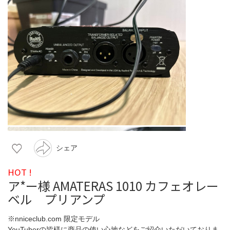
シェア
HOT !
ア*ー様 AMATERAS 1010 カフェオレー
ベル プリアンプ
※nniceclub.com 限定モデル
YouTuberの皆様に商品の使い心地などをご紹介いただいておりま