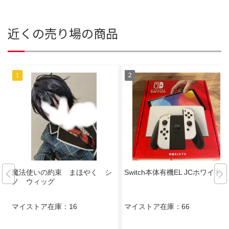
近くの売り場の商品
魔法使いの約束 まほやく シ
Switch本体有機EL JCホワイト
ノ ウィッグ
マイストア在庫：
16
マイストア在庫：
66