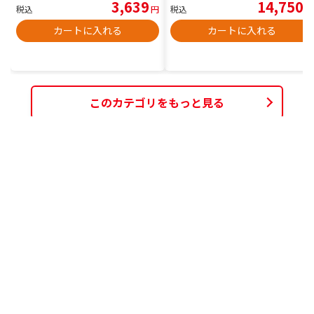
3,639
14,750
税込
円
税込
円
カートに入れる
カートに入れる
このカテゴリをもっと見る
カスタマーレビュー
オススメ度
4点
現在、343件のレビューが投稿されています。
レビューを投稿するには
ログイン
が必要です。