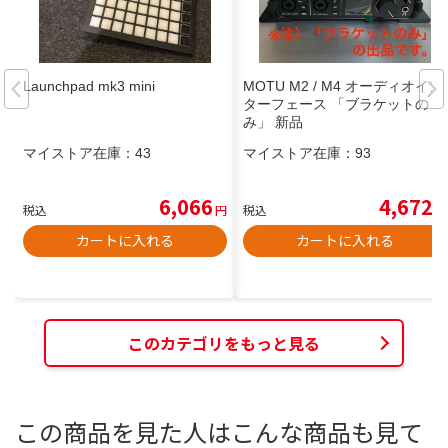
Launchpad mk3 mini
MOTU M2 / M4 オーディオイン
ターフェース 「ブラケットの
み」 新品
マイストア在庫：
43
マイストア在庫：
93
6,066
4,672
税込
円
税込
円
カートに入れる
カートに入れる
このカテゴリをもっと見る
この商品を見た人はこんな商品も見て