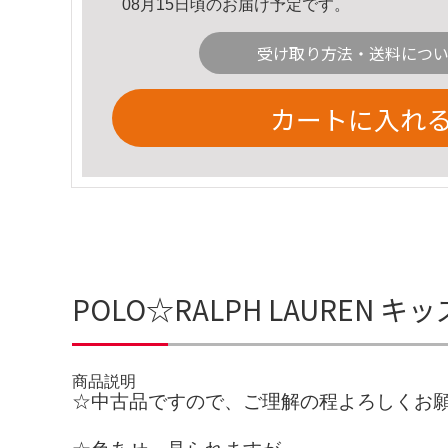
08月15日頃のお届け予定です。
受け取り方法・送料につ
カートに入れ
POLO☆RALPH LAUREN
商品説明
☆中古品ですので、ご理解の程よろしくお