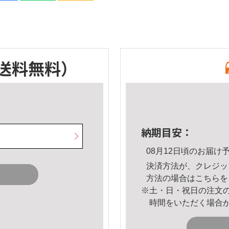
送料無料）
納期目安：
08月12日頃のお届け
決済方法が、クレジッ
方法の場合は
こちら
を
※土・日・祝日の注文
時間をいただく場合
。