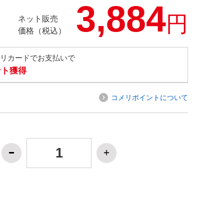
3,884
円
ネット販売
価格（税込）
メリカードでお支払いで
ント獲得
コメリポイントについて