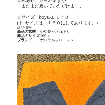
☆色あせ、見られますが
まだまだ履いていただけます。
☆サイズ boysXL １７０
(下↓サイズは、１６０にしてあります。)
商品情報
商品の状態
やや傷や汚れあり
商品のサイズ
160cm
ブランド
ポロラルフローレン